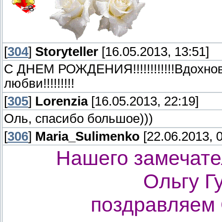
[
304
]
Storyteller
[16.05.2013, 13:51]
С ДНЕМ РОЖДЕНИЯ!!!!!!!!!!!!Вдохно
любви!!!!!!!!!
[
305
]
Lorenzia
[16.05.2013, 22:19]
Оль, спасибо большое)))
[
306
]
Maria_Sulimenko
[22.06.2013, 0
Нашего замечате
Ольгу Гу
поздравляем 