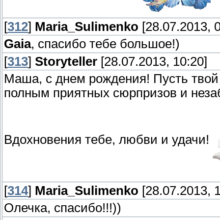
[
312
]
Maria_Sulimenko
[28.07.2013, 0
Gaia
, спасибо тебе большое!)
[
313
]
Storyteller
[28.07.2013, 10:20]
Маша, с днем рождения! Пусть твой
полным приятных сюрпризов и нез
Вдохновения тебе, любви и удачи!
[
314
]
Maria_Sulimenko
[28.07.2013, 1
Олечка, спасибо!!!))