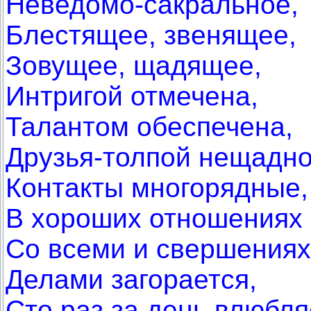
Неведомо-сакральное,
Блестящее, звенящее,
Зовущее, щадящее,
Интригой отмечена,
Талантом обеспечена,
Друзья-толпой нещадн
Контакты многорядные,
В хороших отношениях
Со всеми и свершениях
Делами загорается,
Сто раз за день влюбля