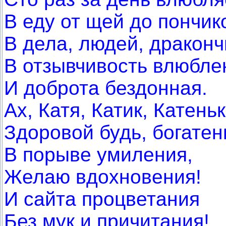
В еду от щей до пончик
В дела, людей, драконч
В отзывчивость влюбле
И доброта бездонная.
Ах, Катя, Катик, Катеньк
Здоровой будь, богатен
В порыве умиления,
Желаю вдохновения!
И сайта процветания
Без мук и причитания!