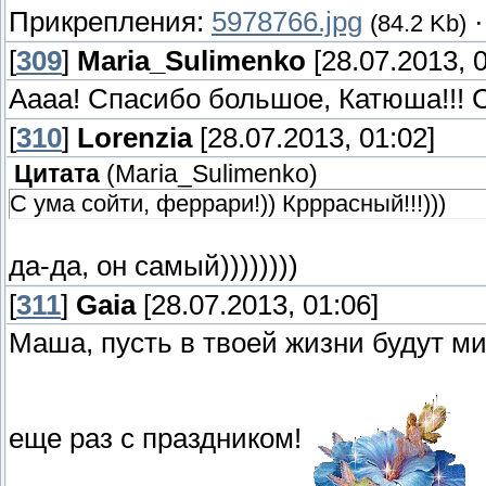
Прикрепления:
5978766.jpg
(84.2 Kb)
[
309
]
Maria_Sulimenko
[28.07.2013, 0
Аааа! Спасибо большое, Катюша!!! С
[
310
]
Lorenzia
[28.07.2013, 01:02]
Цитата
(
Maria_Sulimenko
)
С ума сойти, феррари!)) Крррасный!!!)))
да-да, он самый))))))))
[
311
]
Gaia
[28.07.2013, 01:06]
Маша, пусть в твоей жизни будут ми
еще раз с праздником!