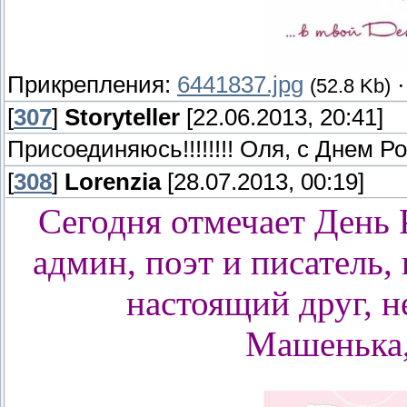
Прикрепления:
6441837.jpg
(52.8 Kb)
[
307
]
Storyteller
[22.06.2013, 20:41]
Присоединяюсь!!!!!!!! Оля, с Днем Ро
[
308
]
Lorenzia
[28.07.2013, 00:19]
Сегодня отмечает День
админ, поэт и писатель,
настоящий друг, не
Машенька,