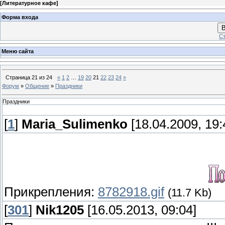
[
Литературное кафе
]
Форма входа
В
Ст
Меню сайта
Страница
21
из
24
«
1
2
…
19
20
21
22
23
24
»
Форум
»
Общение
»
Праздники
Праздники
[
1
]
Maria_Sulimenko
[18.04.2009, 19:
Прикрепления:
8782918.gif
(11.7 Kb)
[
301
]
Nik1205
[16.05.2013, 09:04]