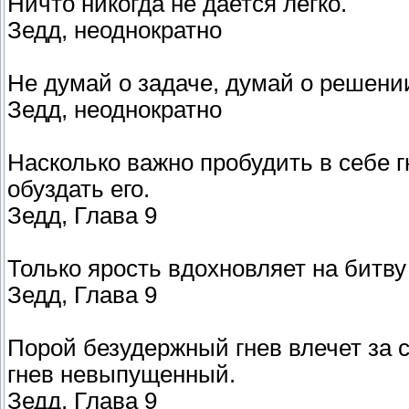
Ничто никогда не дается легко.
Зедд, неоднократно
Не думай о задаче, думай о решени
Зедд, неоднократно
Насколько важно пробудить в себе г
обуздать его.
Зедд, Глава 9
Только ярость вдохновляет на битву
Зедд, Глава 9
Порой безудержный гнев влечет за с
гнев невыпущенный.
Зедд, Глава 9