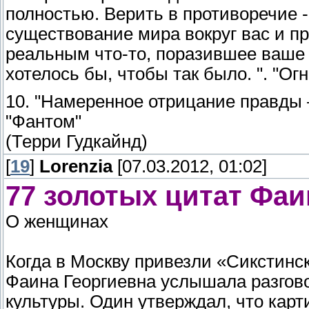
полностью. Верить в противоречие -
существование мира вокруг вас и п
реальным что-то, поразившее ваше 
хотелось бы, чтобы так было. ". "Ог
10. "Намеренное отрицание правды –
"Фантом"
(Терри Гудкайнд)
[
19
]
Lorenzia
[07.03.2012, 01:02]
77 золотых цитат Фа
О женщинах
Когда в Москву привезли «Сикстинск
Фаина Георгиевна услышала разгово
культуры. Один утверждал, что карт