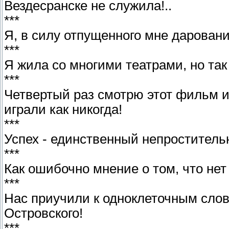
Вездесранске не служила!..
***
Я, в силу отпущенного мне даровани
***
Я жила со многими театрами, но так
***
Четвертый раз смотрю этот фильм и 
играли как никогда!
***
Успех - единственный непроститель
***
Как ошибочно мнение о том, что не
***
Нас приучили к одноклеточным слов
Островского!
***