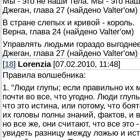
Мы - это не наши тела. Мы - это на
Джеган, глава 27 (найдено Valter'ом)
В стране слепых и кривой - король.
Верна, глава 24 (найдено Valter'ом)
Управлять людьми гораздо выгоднее
Джеган, глава 27 (найдено Valter'ом)
[
18
]
Lorenzia
[07.02.2010, 11:48]
Правила волшебника:
1. "Люди глупы; если правильно их
почти во все, что угодно. Люди глуп
что это истина, или потому, что боя
их головы полны знаний, фактов, и 
но все же, они считают, что все это 
увидеть разницу между ложью и исти