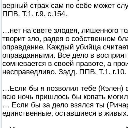
верный страх сам по себе может сл
ППВ. Т.1. г.9. с.154.
…нет на свете злодея, лишенного то
творит зло, радея о собственном бл
оправдание. Каждый убийца считае
оправданными. Все дело в восприяти
сомневается в своей правоте, а пр
несправедливо. Зэдд. ППВ. Т.1. г.10. 
…Если бы я позволил тебе (Кэлен) с
всю ночь пришлось бы копать могил
… Если бы за дело взялся ты (Ричар
единственные, оставшиеся в живых. З