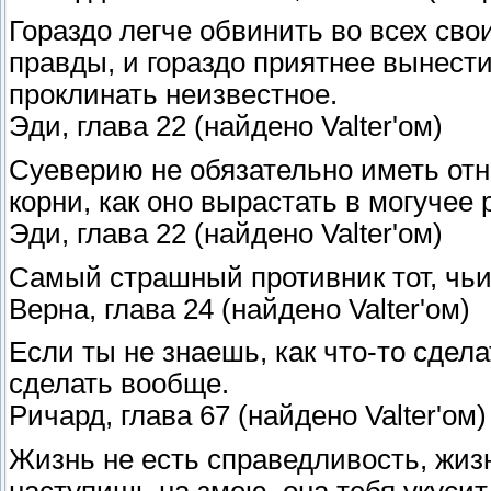
Гораздо легче обвинить во всех сво
правды, и гораздо приятнее вынести
проклинать неизвестное.
Эди, глава 22 (найдено Valter'ом)
Суеверию не обязательно иметь отн
корни, как оно вырастать в могучее
Эди, глава 22 (найдено Valter'ом)
Самый страшный противник тот, чьи
Верна, глава 24 (найдено Valter'ом)
Если ты не знаешь, как что-то сделат
сделать вообще.
Ричард, глава 67 (найдено Valter'ом)
Жизнь не есть справедливость, жиз
наступишь на змею, она тебя укусит