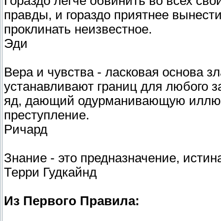
Гораздо легче обвинить во всех сво
правды, и гораздо приятнее вынести
проклинать неизвестное.
Эди
Вера и чувства - ласковая основа зл
устанавливают границ для любого з
яд, дающий одурманивающую иллюз
преступление.
Ричард
Знание - это предназначение, истина
Терри Гудкайнд
Из Первого Правила: