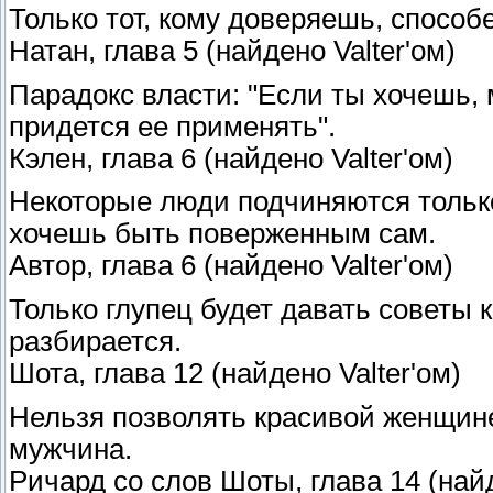
Только тот, кому доверяешь, способ
Натан, глава 5 (найдено Valter'ом)
Парадокс власти: "Если ты хочешь, 
придется ее применять".
Кэлен, глава 6 (найдено Valter'ом)
Некоторые люди подчиняются только
хочешь быть поверженным сам.
Автор, глава 6 (найдено Valter'ом)
Только глупец будет давать советы 
разбирается.
Шота, глава 12 (найдено Valter'ом)
Нельзя позволять красивой женщине
мужчина.
Ричард со слов Шоты, глава 14 (найд