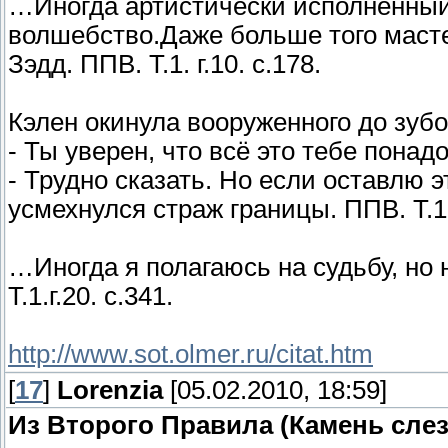
…Иногда артистически исполненный
волшебство.Даже больше того маст
Зэдд. ППВ. Т.1. г.10. с.178.
Кэлен окинула вооруженного до зуб
- Ты уверен, что всё это тебе понад
- Трудно сказать. Но если оставлю э
усмехнулся страж границы. ППВ. Т.1. 
…Иногда я полагаюсь на судьбу, но 
Т.1.г.20. с.341.
http://www.sot.olmer.ru/citat.htm
[
17
]
Lorenzia
[05.02.2010, 18:59]
Из Второго Правила (Камень слез