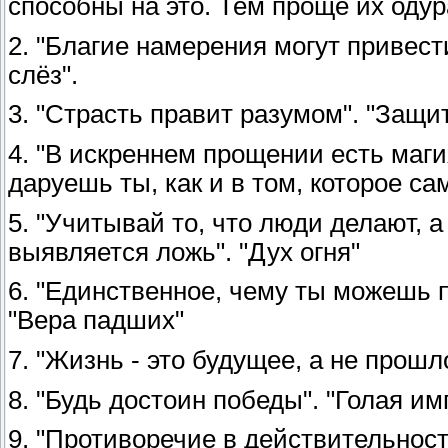
способны на это. Тем проще их одур
2. "Благие намерения могут привес
слёз".
3. "Страсть правит разумом". "Защи
4. "В искреннем прощении есть маги
даруешь ты, как и в том, которое са
5. "Учитывай то, что люди делают, а
выявляется ложь". "Дух огня"
6. "Единственное, чему ты можешь 
"Вера падших"
7. "Жизнь - это будущее, а не прошл
8. "Будь достоин победы". "Голая им
9. "Противоречие в действительност