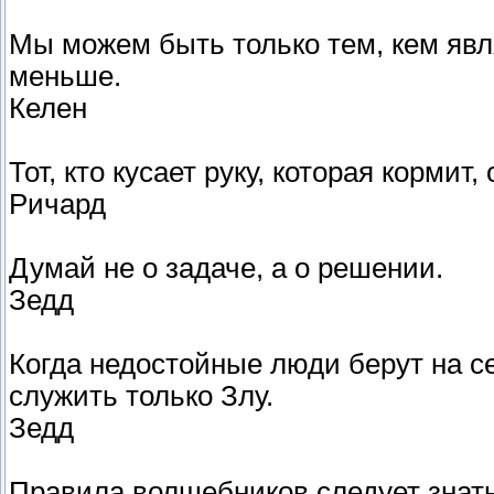
Мы можем быть только тем, кем явл
меньше.
Келен
Тот, кто кусает руку, которая кормит,
Ричард
Думай не о задаче, а о решении.
Зедд
Когда недостойные люди берут на с
служить только Злу.
Зедд
Правила волшебников следует знать