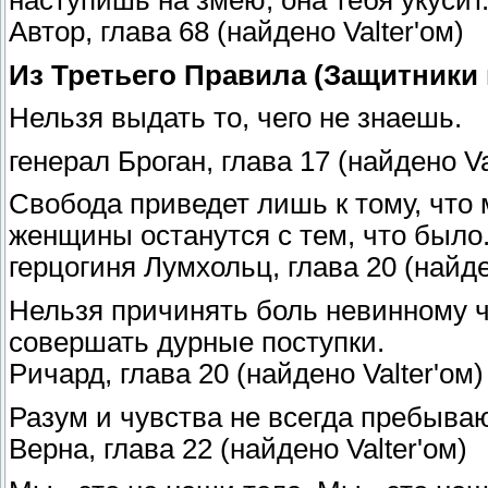
Автор, глава 68 (найдено Valter'ом)
Из Третьего Правила (Защитники 
Нельзя выдать то, чего не знаешь.
генерал Броган, глава 17 (найдено Va
Свобода приведет лишь к тому, что
женщины останутся с тем, что было
герцогиня Лумхольц, глава 20 (найде
Нельзя причинять боль невинному ч
совершать дурные поступки.
Ричард, глава 20 (найдено Valter'ом)
Разум и чувства не всегда пребываю
Верна, глава 22 (найдено Valter'ом)