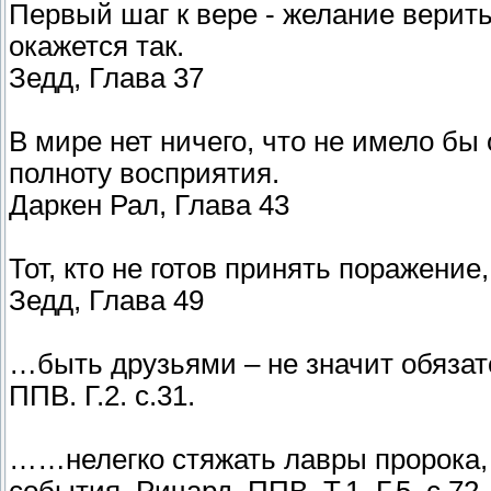
Первый шаг к вере - желание верить, 
окажется так.
Зедд, Глава 37
В мире нет ничего, что не имело бы
полноту восприятия.
Даркен Рал, Глава 43
Тот, кто не готов принять поражение,
Зедд, Глава 49
…быть друзьями – не значит обязат
ППВ. Г.2. с.31.
……нелегко стяжать лавры пророка,