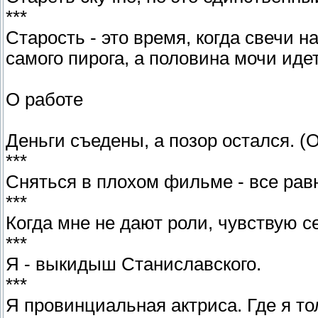
***
Старость - это время, когда свечи 
самого пирога, а половина мочи иде
О работе
Деньги съедены, а позор остался. (О
***
Сняться в плохом фильме - все равн
***
Когда мне не дают роли, чувствую с
***
Я - выкидыш Станиславского.
***
Я провинциальная актриса. Где я то