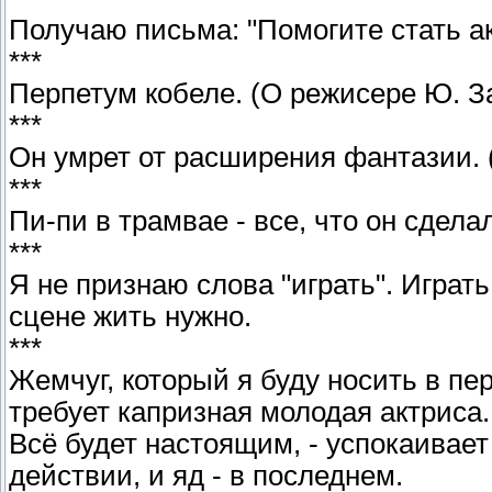
Получаю письма: "Помогите стать ак
***
Перпетум кобеле. (О режисере Ю. З
***
Он умрет от расширения фантазии. 
***
Пи-пи в трамвае - все, что он сделал
***
Я не признаю слова "играть". Играть
сцене жить нужно.
***
Жемчуг, который я буду носить в пе
требует капризная молодая актриса.
Всё будет настоящим, - успокаивает 
действии, и яд - в последнем.