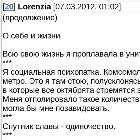
[
20
]
Lorenzia
[07.03.2012, 01:02]
(продолжение)
О себе и жизни
Всю свою жизнь я проплавала в уни
***
Я социальная психопатка. Комсомол
метро. Это я там стою, полусклоняс
в которые все октябрята стремятся 
Меня отполировало такое количеств
могла бы мне позавидовать.
***
Спутник славы - одиночество.
***