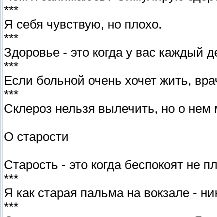
***
Я себя чувствую, но плохо.
***
Здоровье - это когда у вас каждый д
***
Если больной очень хочет жить, вр
***
Склероз нельзя вылечить, но о нем
О старости
Старость - это когда беспокоят не п
***
Я как старая пальма на вокзале - н
***