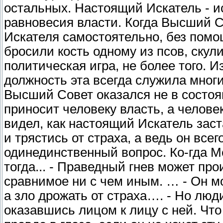
остальных. Настоящий Искатель - и
равновесия власти. Когда Высший 
Искателя самостоятельно, без помо
бросили кость одному из псов, скул
политическая игра, не более того. И
должность эта всегда служила мног
Высший Совет оказался не в состоян
приносит человеку власть, а челове
видел, как настоящий Искатель заста
и трястись от страха, а ведь он вс
одинединственный вопрос. Ко-гда М
тогда... - Праведный гнев может пр
сравнимое ни с чем иным. … - Он мо
а зло дрожать от страха…. - Но люд
оказавшись лицом к лицу с ней. Что