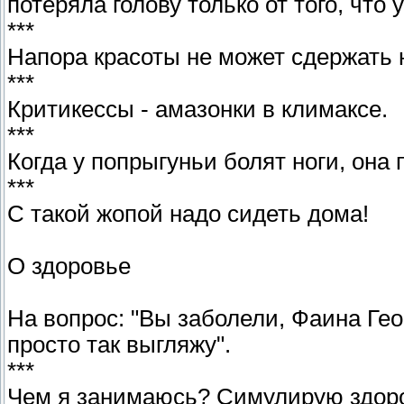
потеряла голову только от того, что
***
Напора красоты не может сдержать н
***
Критикессы - амазонки в климаксе.
***
Когда у попрыгуньи болят ноги, она 
***
С такой жопой надо сидеть дома!
О здоровье
На вопрос: "Вы заболели, Фаина Геор
просто так выгляжу".
***
Чем я занимаюсь? Симулирую здор