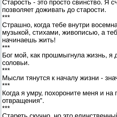
Старость - это просто свинство. Я с
позволяет доживать до старости.
***
Страшно, когда тебе внутри восемн
музыкой, стихами, живописью, а тебе
начинаешь жить!
***
Бог мой, как прошмыгнула жизнь, я 
соловьи.
***
Мысли тянутся к началу жизни - знач
***
Когда я умру, похороните меня и на
отвращения”.
***
Стареть скучно, но это единственны