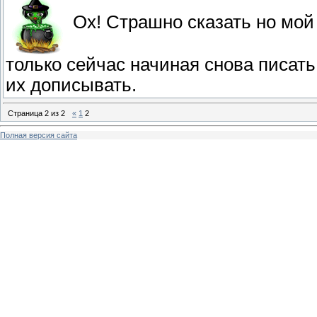
Ох! Страшно сказать но мой 
только сейчас начиная снова писат
их дописывать.
Страница
2
из
2
«
1
2
Полная версия сайта