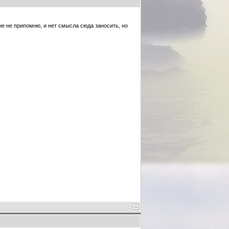
же не припомню, и нет смысла сюда заносить, но