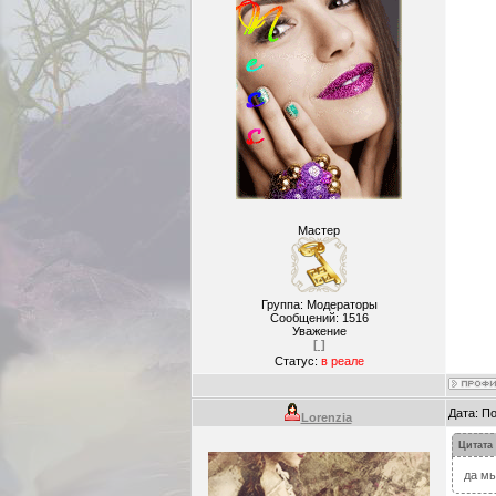
Мастер
Группа: Модераторы
Сообщений:
1516
Уважение
[ ]
Статус:
в реале
Дата: П
Lorenzia
Цитата
да мы