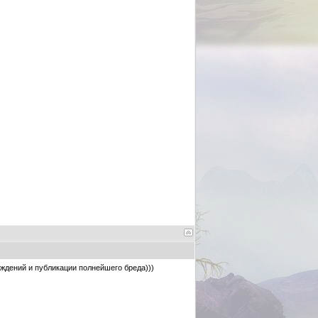
ждений и публикации полнейшего бреда)))