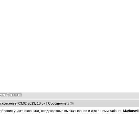
оскресенье, 03.02.2013, 18:57 | Сообщение #
36
рбления участников, мат, неадекватные высказывания и иже с ними забанен
Markusvil