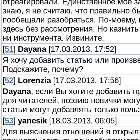
отреагировали. Единственное мое з
знаю, я не считаю, что правильно б
пообещали разобраться. По-моему, 
здесь без рассмотрения. Но казнит
ни инструмента. Извините.
[
51
]
Dayana
[17.03.2013, 17:52]
Я хочу добавить статью или произве
Подскажите, почему?
[
52
]
Lorenzia
[17.03.2013, 17:56]
Dayana
, если Вы хотите добавить пр
для читателей, поэзию новички могу
статьи могут добавлять только поль
[
53
]
yanesik
[18.03.2013, 06:05]
Для выяснения отношений я открыл 