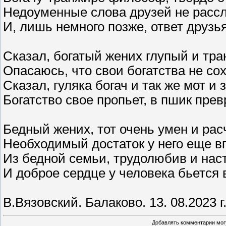
Недоуменные слова друзей не рас
И, лишь немного позже, ответ друзь
Сказал, богатый жених глупый и тр
Опасаюсь, что свои богатства не со
Сказал, гуляка богач и так же мот и 
Богатство свое пропьет, в пшик прев
Бедный жених, тот очень умен и рас
Необходимый достаток у него еще в
Из бедной семьи, трудолюбив и нас
И доброе сердце у человека бьется 
В.Вязовский. Балаково. 13. 08.2023 г
Добавлять комментарии могу