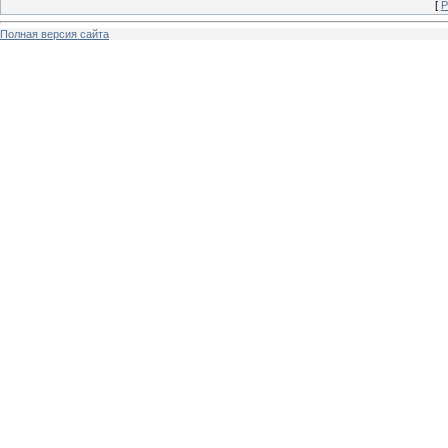
[
Р
Полная версия сайта