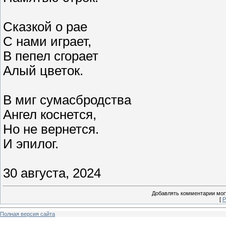
Сказкой о рае
С нами играет,
В пепел сгорает
Алый цветок.
В миг сумасбродства
Ангел коснется,
Но не вернется.
И эпилог.
30 августа, 2024
Добавлять комментарии могу
[
Р
Полная версия сайта