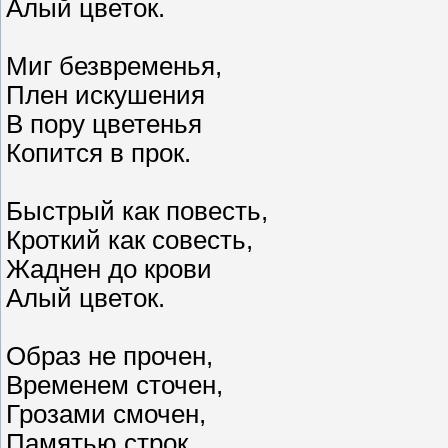
Алый цветок.
Миг безвременья,
Плен искушения
В пору цветенья
Копится в прок.
Быстрый как повесть,
Кроткий как совесть,
Жаднен до крови
Алый цветок.
Образ не прочен,
Временем сточен,
Грозами смочен,
Памятью строк.