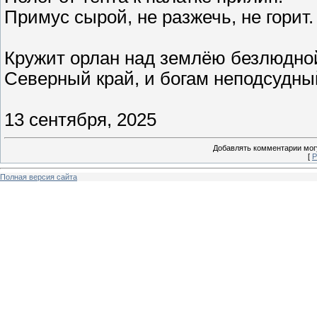
Примус сырой, не разжечь, не горит.
Кружит орлан над землёю безлюдной
Северный край, и богам неподсудны
13 сентября, 2025
Добавлять комментарии могу
[
Р
Полная версия сайта