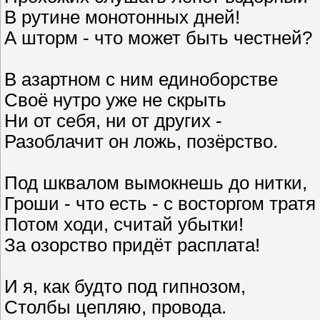
В рутине монотонных дней!
А шторм - что может быть честней?
В азартном с ним единоборстве
Своё нутро уже не скрыть
Ни от себя, ни от других -
Разоблачит он ложь, позёрство.
Под шквалом вымокнешь до нитки,
Гроши - что есть - с восторгом тратя 
Потом ходи, считай убытки!
За озорство придёт расплата!
И я, как будто под гипнозом,
Столбы цепляю, провода.