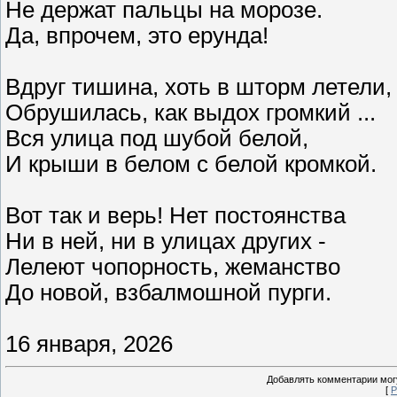
Не держат пальцы на морозе.
Да, впрочем, это ерунда!
Вдруг тишина, хоть в шторм летели,
Обрушилась, как выдох громкий ...
Вся улица под шубой белой,
И крыши в белом с белой кромкой.
Вот так и верь! Нет постоянства
Ни в ней, ни в улицах других -
Лелеют чопорность, жеманство
До новой, взбалмошной пурги.
16 января, 2026
Добавлять комментарии могу
[
Р