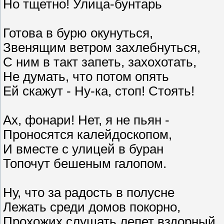
Но тщетно! Улица-бунтарь
Готова в бурю окунуться,
Звенящим ветром захлебнуться,
С ним в такт запеть, захохотать,
Не думать, что потом опять
Ей скажут - Ну-ка, стоп! Стоять!
Ах, фонари! Нет, я не пьян -
Проносятся калейдоскопом,
И вместе с улицей в буран
Топочут бешеным галопом.
Ну, что за радость в полусне
Лежать среди домов покорно,
Прохожих слушать лепет вздорный