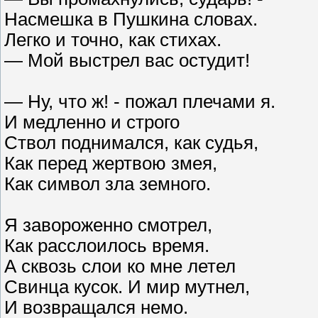
Насмешка в Пушкина словах.
Легко и точно, как стихах.
— Мой выстрел вас остудит!
— Ну, что ж! - пожал плечами я.
И медленно и строго
Ствол поднимался, как судья,
Как перед жертвою змея,
Как символ зла земного.
Я завороженно смотрел,
Как расслоилось время.
А сквозь слои ко мне летел
Свинца кусок. И мир мутнел,
И возвращался немо.