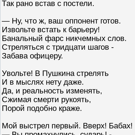
Так рано встав с постели.
— Ну, что ж, ваш оппонент готов.
Извольте встать к барьеру!
Банальный фарс никчемных слов.
Стреляться с тридцати шагов -
Забава офицеру.
Увольте! В Пушкина стрелять
И в мыслях нету даже.
Да, и реальность изменять,
Сжимая смерти рукоять,
Порой подобно краже.
Мой выстрел первый. Вверх! Бабах!
— Вы промахнулись, сударь! -