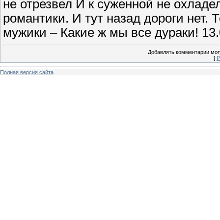
не отрезвел И к суженной не охладе
романтики. И тут назад дороги нет. 
мужики – Какие ж мы все дураки! 13.
Добавлять комментарии могу
[
Р
Полная версия сайта