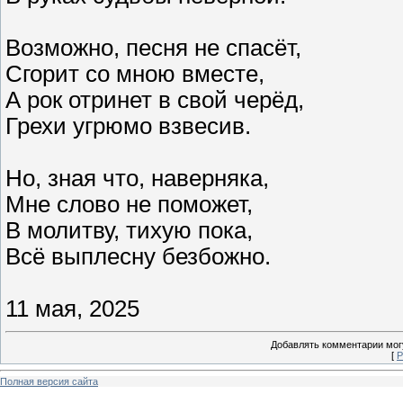
Возможно, песня не спасёт,
Сгорит со мною вместе,
А рок отринет в свой черёд,
Грехи угрюмо взвесив.
Но, зная что, наверняка,
Мне слово не поможет,
В молитву, тихую пока,
Всё выплесну безбожно.
11 мая, 2025
Добавлять комментарии могу
[
Р
Полная версия сайта