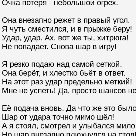
Очка потеря - небольшой огрех.
Она внезапно режет в правый угол.
Я чуть сместился, и в прыжке беру!
Удар, удар. Ах, вот же ты, хитрюга!
Не попадает. Снова шар в игру!
Я резко подаю над самой сеткой.
Она берёт, и хлестко бьёт в ответ.
На этот раз удар предельно меткий!
Мне не успеть! Да, просто шансов не
Её подача вновь. Да что же это было
Шар от удара точно мимо шёл!
А я стоял, смотрел и улыбался мило
Но шар внезапно плюхнулся на стол