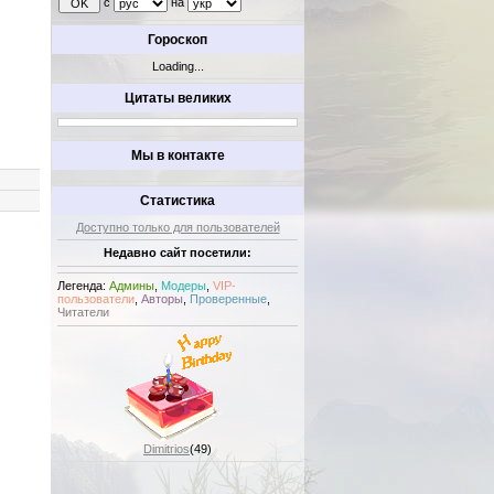
с
на
Гороскоп
Loading...
Цитаты великих
Мы в контакте
Статистика
Доступно только для пользователей
Недавно сайт посетили:
Легенда:
Админы
,
Модеры
,
VIP-
пользователи
,
Авторы
,
Проверенные
,
Читатели
Dimitrios
(49)