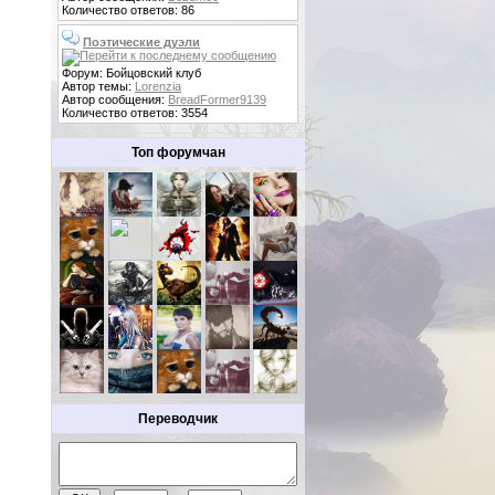
Количество ответов: 86
Поэтические дуэли
Форум: Бойцовский клуб
Автор темы:
Lorenzia
Автор сообщения:
BreadFormer9139
Количество ответов: 3554
Топ форумчан
Переводчик