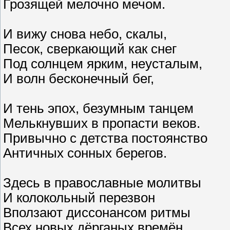
Грозящей мелочно мечом.
И вижу снова небо, скалы,
Песок, сверкающий как снег
Под солнцем ярким, неусталым,
И волн бесконечный бег,
И тень эпох, безумным танцем
Мелькнувших в пропасти веков.
Привычно с детства постоянство
Античных сонных берегов.
Здесь в православные молитвы
И колокольный перезвон
Вползают диссонансом ритмы
Всех новых дёрганых времён.