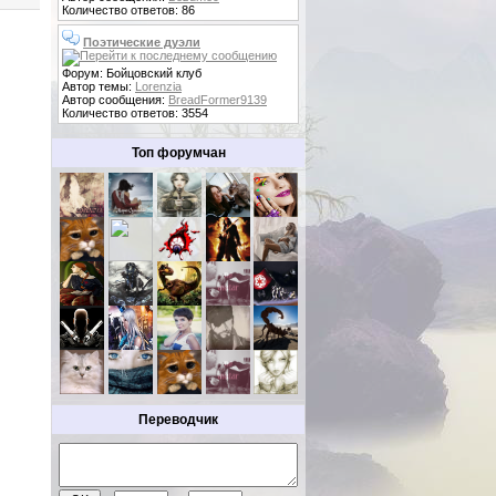
Количество ответов: 86
Поэтические дуэли
Форум: Бойцовский клуб
Автор темы:
Lorenzia
Автор сообщения:
BreadFormer9139
Количество ответов: 3554
Топ форумчан
Переводчик