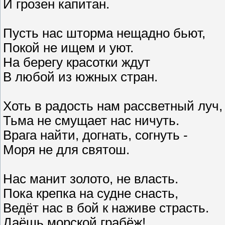
И грозен капитан.
Пусть нас шторма нещадно бьют,
Покой не ищем и уют.
На берегу красотки ждут
В любой из южных стран.
Хоть в радость нам рассветный луч,
Тьма не смущает нас ничуть.
Врага найти, догнать, согнуть -
Моря не для святош.
Нас манит золото, не власть.
Пока крепка на судне снасть,
Ведёт нас в бой к наживе страсть.
Даёшь морской грабёж!