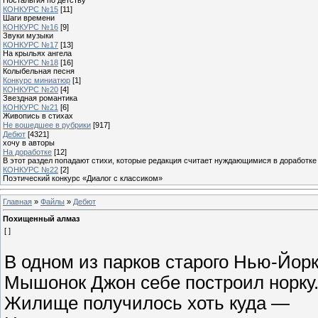
КОНКУРС №15
[11]
Шаги времени
КОНКУРС №16
[9]
Звуки музыки
КОНКУРС №17
[13]
На крыльях ангела
КОНКУРС №18
[16]
Колыбельная песня
Конкурс миниатюр
[1]
КОНКУРС №20
[4]
Звездная романтика
КОНКУРС №21
[6]
Живопись в стихах
Не вошедшее в рубрики
[917]
Дебют
[4321]
хочу в авторы
На доработке
[12]
В этот раздел попадают стихи, которые редакция считает нуждающимися в доработке
КОНКУРС №22
[2]
Поэтический конкурс «Диалог с классиком»
Главная
»
Файлы
»
Дебют
Похищенный алмаз
[ ]
В одном из парков старого Нью-Йор
Мышонок Джон себе построил норку
Жилище получилось хоть куда —