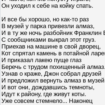
Он уходил к себе на койку спать.
И все бы хорошо, но как-то раз
В музей у парка привезли алмаз,
И в ту же ночь разбойник Франклин
С сообщниками выкрал этот груз.
Приехав на машине в свой дворец,
Кот спрятал камень в потайной ларе
И приказал лакею пуще глаз
Беречь с трудом похищенный алмаз
Узнав о краже, Джон собрал друзей
И предложил вернуть алмаз в музей
И вот они, дождавшись темноты,
Идут к району, где живут коты.
Уже совсем стемнело... Наконец