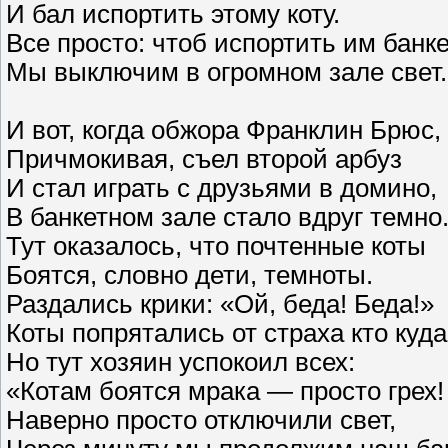
И бал испортить этому коту.
Все просто: чтоб испортить им банке
Мы выключим в огромном зале свет.
И вот, когда обжора Франклин Брюс,
Причмокивая, съел второй арбуз
И стал играть с друзьями в домино,
В банкетном зале стало вдруг темно
Тут оказалось, что почтенные коты
Боятся, словно дети, темноты.
Раздались крики: «Ой, беда! Беда!»
Коты попрятались от страха кто куда
Но тут хозяин успокоил всех:
«Котам боятся мрака — просто грех!
Наверно просто отключили свет,