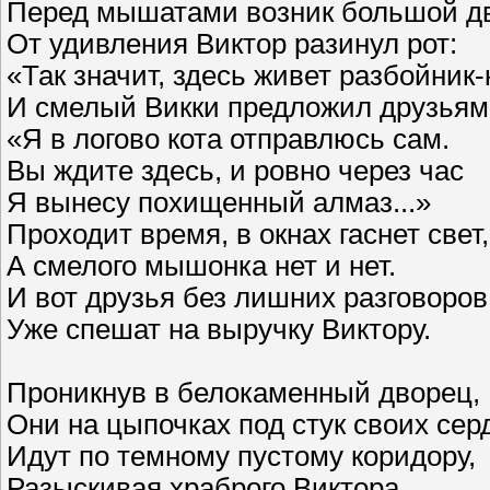
Перед мышатами возник большой д
От удивления Виктор разинул рот:
«Так значит, здесь живет разбойник-
И смелый Викки предложил друзьям
«Я в логово кота отправлюсь сам.
Вы ждите здесь, и ровно через час
Я вынесу похищенный алмаз...»
Проходит время, в окнах гаснет свет,
А смелого мышонка нет и нет.
И вот друзья без лишних разговоров
Уже спешат на выручку Виктору.
Проникнув в белокаменный дворец,
Они на цыпочках под стук своих сер
Идут по темному пустому коридору,
Разыскивая храброго Виктора.