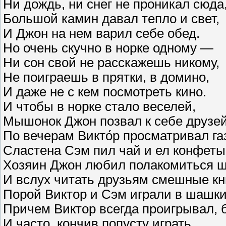
Ни дождь, ни снег не проникал сюда
Большой камин давал тепло и свет,
И Джон на нем варил себе обед.
Но очень скучно в норке одному —
Ни сон свой не расскажешь никому,
Не поиграешь в прятки, в домино,
И даже не с кем посмотреть кино.
И чтобы в норке стало веселей,
Мышонок Джон позвал к себе друзей
По вечерам Викто́р просматривал га
Сластена Сэм пил чай и ел конфеты
Хозяин Джон любил полакомиться 
И вслух читать друзьям смешные кн
Порой Виктор и Сэм играли в шашки
Причем Виктор всегда проигрывал, 
И часто, кончив попусту играть,