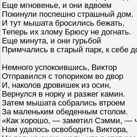
Еще мгновенье, и они вдвоем
Покинули поспешно страшный дом.
И тут мышата бросились бежать,
Теперь их злому Брюсу не догнать.
Еще минута, и они гурьбой
Примчались в старый парк, к себе д
Немного успокоившись, Виктор
Отправился с топориком во двор
И, наколов дровишек из осин,
Вернулся в норку и разжег камин.
Затем мышата собрались втроем
За маленьким обеденным столом.
«Как хорошо, — заметил Сэмми, — ч
Нам удалось освободить Виктора,