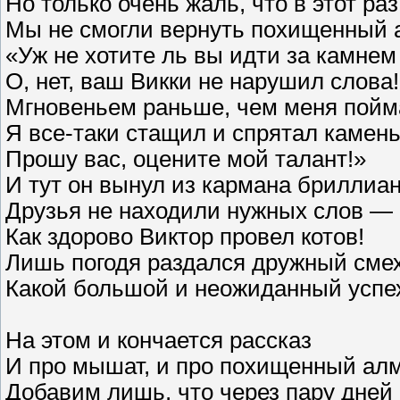
Но только очень жаль, что в этот раз
Мы не смогли вернуть похищенный 
«Уж не хотите ль вы идти за камнем
О, нет, ваш Викки не нарушил слова!
Мгновеньем раньше, чем меня пойм
Я все-таки стащил и спрятал камень
Прошу вас, оцените мой талант!»
И тут он вынул из кармана бриллиан
Друзья не находили нужных слов —
Как здорово Виктор провел котов!
Лишь погодя раздался дружный сме
Какой большой и неожиданный успе
На этом и кончается рассказ
И про мышат, и про похищенный алм
Добавим лишь, что через пару дней