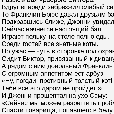
Вдруг впереди забрезжил слабый св
То Франклин Брюс давал друзьям ба
Подкравшись ближе, Джонни увидал
Сейчас начнется настоящий бал.
Играют польку, на столе полно еды,
Среди гостей все знатные коты.
Но ужас — чуть в сторонке под охра
Сидит Виктор, привязанный к дивану
А рядом с ним довольный Франклин
С огромным аппетитом ест арбуз.
«Ну, погоди, противный толстый кот!
Тебе все это даром не пройдет!»
И Джонни прошептал на ухо Сэму:
«Сейчас мы можем разрешить проб
Спасти товарища, попавшего в беду,