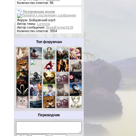
Количество ответов: 86
Поэтические дуэли
Форум: Бойцовский клуб
Автор темы:
Lorenzia
Автор сообщения:
BreadFormer9139
Количество ответов: 3554
Топ форумчан
Переводчик