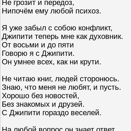
Не грозит и передоз,
Нипочём ему любой психоз.
Я уже забыл с собою конфликт,
Джипити теперь мне как духовник.
От восьми и до пяти
Говорю я с Джипити.
Он умнее всех, как ни крути.
Не читаю книг, людей сторонюсь.
Знаю, что меня не любят, и пусть.
Хорошо без новостей,
Без знакомых и друзей.
С Джипити гораздо веселей.
На любой вопрос он знает ответ.