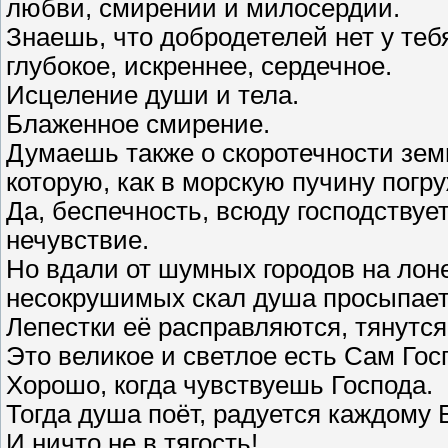
любви, смирении и милосердии.
Знаешь, что добродетелей нет у теб
глубокое, искреннее, сердечное.
Исцеление души и тела.
Блаженное смирение.
Думаешь также о скоротечности зем
которую, как в морскую пучину погр
Да, беспечность, всюду господствуе
нечувствие.
Но вдали от шумных городов на лон
несокрушимых скал душа просыпает
Лепестки её расправляются, тянутся
Это великое и светлое есть Сам Гос
Хорошо, когда чувствуешь Господа.
Тогда душа поёт, радуется каждому
И ничто не в тягость!