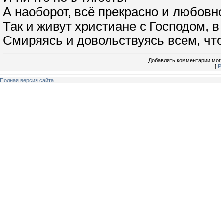
А наоборот, всё прекрасно и любовн
Так и живут христиане с Господом, в
Смиряясь и довольствуясь всем, чт
Добавлять комментарии могу
[
Р
Полная версия сайта