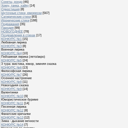
Сонеты, рондо
[46]
Хокку, танка, хайку
[14]
Одностишия
[8]
Шуточные стихи, юморески
[567]
Сатирические стихи
[83]
Иронические стихи
[188]
Подражания
[35]
Пародия
[99]
НОВОГОДНЕЕ
[78]
Поздравления в стихах
[17]
КОНКУРС №1
[15]
Любовная лирика
КОНКУРС №3
[8]
Военная лирика
КОНКУРС №4
[10]
Пейзажная лирика (лето/акро)
КОНКУРС №5
[24]
3 тура: мистика, юмор, зимняя сказка
КОНКУРС №6
[13]
Философская лирика
КОНКУРС №7
[26]
Осеннее настроение
КОНКУРС №8
[11]
Новогодняя сказка
КОНКУРС №9
[14]
Валентинки
КОНКУРС №10
[9]
Юмористическое буриме
КОНКУРС №11
[14]
Песенная лирика
КОНКУРС №12
[8]
Фанатские кричалки
КОНКУРС №13
[12]
Зима - дыхание вечности
КОНКУРС №14
[7]
Ностальгия по детству