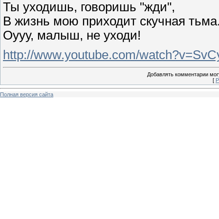
Ты уходишь, говоришь "жди",
В жизнь мою приходит скучная тьма.
Оууу, малыш, не уходи!
http://www.youtube.com/watch?v=S
Добавлять комментарии могу
[
Р
Полная версия сайта