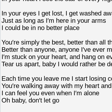
In your eyes I get lost, I get washed a
Just as long as I′m here in your arms
I could be in no better place
You′re simply the best, better than all t
Better than anyone, anyone I′ve ever m
I′m stuck on your heart, and hang on 
Tear us apart, baby I would rather be 
Each time you leave me I start losing c
You′re walking away with my heart and
I can feel you even when I′m alone
Oh baby, don′t let go