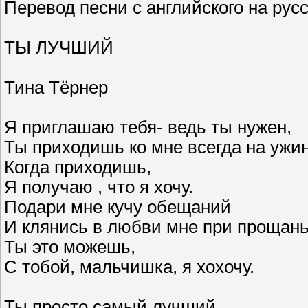
Перевод песни с английского на рус
ТЫ ЛУЧШИЙ
Тина Тёрнер
Я приглашаю тебя- ведь ты нужен,
Ты приходишь ко мне всегда на ужин
Когда приходишь,
Я получаю , что я хочу.
Подари мне кучу обещаний
И клянись в любви мне при прощань
Ты это можешь,
С тобой, мальчишка, я хохочу.
Ты просто самый лучший,