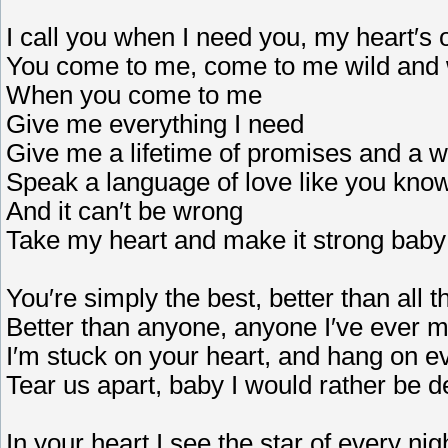
I call you when I need you, my heart′s o
You come to me, come to me wild and 
When you come to me
Give me everything I need
Give me a lifetime of promises and a 
Speak a language of love like you kno
And it can′t be wrong
Take my heart and make it strong baby
You′re simply the best, better than all t
Better than anyone, anyone I′ve ever m
I′m stuck on your heart, and hang on 
Tear us apart, baby I would rather be 
In your heart I see the star of every ni