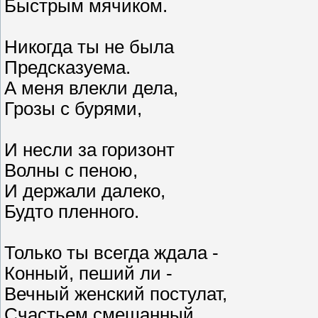
Быстрым мячиком.
Никогда ты не была
Предсказуема.
А меня влекли дела,
Грозы с бурями,
И несли за горизонт
Волны с пеною,
И держали далеко,
Будто пленного.
Только ты всегда ждала -
Конный, пеший ли -
Вечный женский постулат,
Счастьем смешанный.