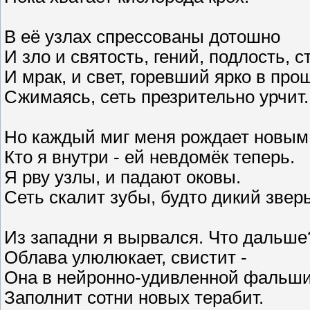
В её узлах спрессованы дотошно
И зло и святость, гений, подлость, с
И мрак, и свет, горевший ярко в про
Сжимаясь, сеть презрительно урчит.
Но каждый миг меня рождает новым
Кто я внутри - ей невдомёк теперь.
Я рву узлы, и падают оковы.
Сеть скалит зубы, будто дикий зверь
Из западни я вырвался. Что дальше
Облава улюлюкает, свистит -
Она в нейронно-удивленной фальш
Заполнит сотни новых терабит.