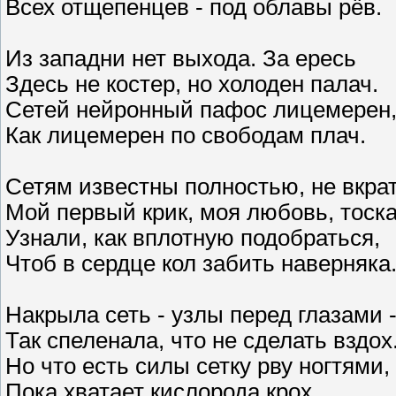
Всех отщепенцев - под облавы рёв.
Из западни нет выхода. За ересь
Здесь не костер, но холоден палач.
Сетей нейронный пафос лицемерен
Как лицемерен по свободам плач.
Сетям известны полностью, не вкрат
Мой первый крик, моя любовь, тоска
Узнали, как вплотную подобраться,
Чтоб в сердце кол забить наверняка
Накрыла сеть - узлы перед глазами 
Так спеленала, что не сделать вздох
Но что есть силы сетку рву ногтями,
Пока хватает кислорода крох.