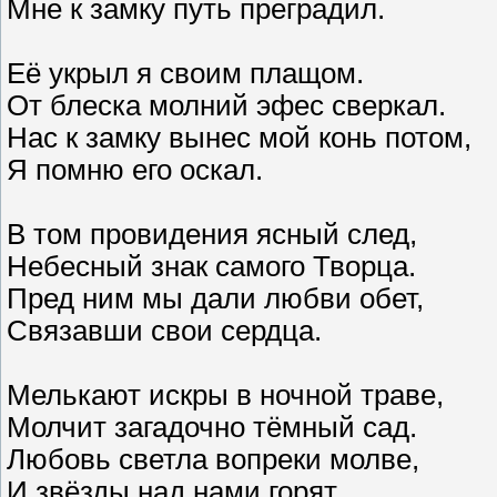
Мне к замку путь преградил.
Её укрыл я своим плащом.
От блеска молний эфес сверкал.
Нас к замку вынес мой конь потом,
Я помню его оскал.
В том провидения ясный след,
Небесный знак самого Творца.
Пред ним мы дали любви обет,
Связавши свои сердца.
Мелькают искры в ночной траве,
Молчит загадочно тёмный сад.
Любовь светла вопреки молве,
И звёзды над нами горят.