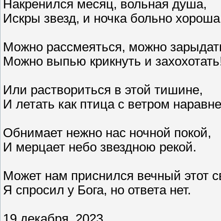
Накренился месяц, вольная душа,
Искры звезд, и ночка больно хороша
Можно рассмеяться, можно зарыдат
Можно выпью крикнуть и захохотать
Или раствориться в этой тишине,
И летать как птица с ветром наравне
Обнимает нежно нас ночной покой,
И мерцает небо звездною рекой.
Может нам приснился вечный этот с
Я спросил у Бога, но ответа нет.
19 декабря, 2023