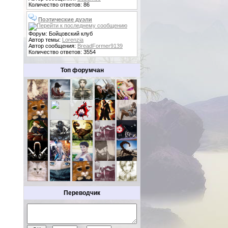
Количество ответов: 86
Поэтические дуэли
Форум: Бойцовский клуб
Автор темы:
Lorenzia
Автор сообщения:
BreadFormer9139
Количество ответов: 3554
Топ форумчан
Переводчик