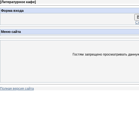
[
Литературное кафе
]
Форма входа
В
Ст
Меню сайта
Гостям запрещено просматривать данную 
Полная версия сайта