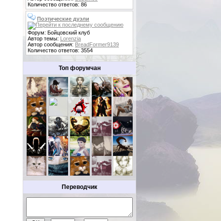
Количество ответов: 86
Поэтические дуэли
Форум: Бойцовский клуб
Автор темы:
Lorenzia
Автор сообщения:
BreadFormer9139
Количество ответов: 3554
Топ форумчан
Переводчик