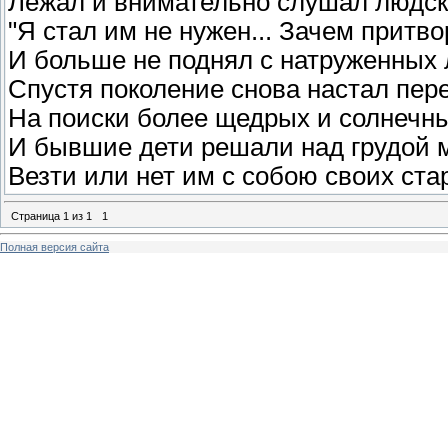
Лежал и внимательно слушал людск
"Я стал им не нужен... Зачем притв
И больше не поднял с натруженных 
Спустя поколение снова настал пер
На поиски более щедрых и солнечны
И бывшие дети решали над грудой 
Везти или нет им с собою своих ста
Страница
1
из
1
1
Полная версия сайта