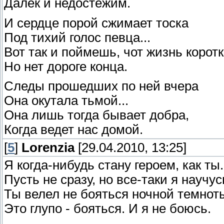
Далек и недостежим.
И сердце порой сжимает тоска
Под тихий голос певца...
Вот так и поймешь, чот жизнь коротк
Но нет дороге конца.
Следы прошедших по ней вчера
Она окутала тьмой...
Она лишь тогда бывает добра,
Когда ведет нас домой.
[
5
]
Lorenzia
[29.04.2010, 13:25]
Я когда-нибудь стану героем, как ты.
Пусть не сразу, но все-таки я научус
Ты велел не бояться ночной темнот
Это глупо - бояться. И я не боюсь.