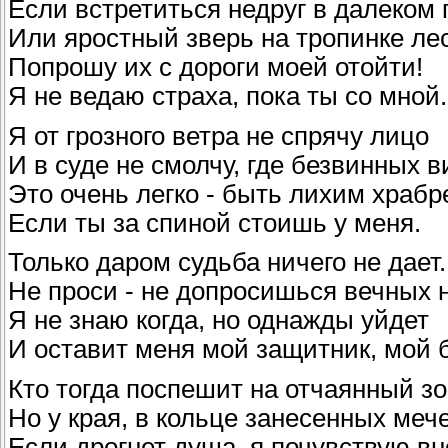
Если встретиться недруг в далеком 
Или яростный зверь на тропинке лес
Попрошу их с дороги моей отойти!
Я не ведаю страха, пока ты со мной.
Я от грозного ветра не спрячу лицо
И в суде не смолчу, где безвинных в
Это очень легко - быть лихим храбр
Если ты за спиной стоишь у меня.
Только даром судьба ничего не дает..
Не проси - не допросишься вечных н
Я не знаю когда, но однажды уйдет
И оставит меня мой защитник, мой б
Кто тогда поспешит на отчаянный з
Но у края, в кольце занесенных меч
Если дрогнет душа, я почувствую в