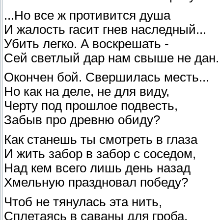
...Но все ж противится душа
И жалость гасит гнев наследный...
Убить легко. А воскрешать -
Сей светлый дар нам свыше не дан..
Окончен бой. Свершилась месть...
Но как на деле, не для виду,
Черту под прошлое подвесть,
Забыв про древню обиду?
Как станешь ты смотреть в глаза
И жить забор в забор с соседом,
Над кем всего лишь день назад
Хмельную праздновал победу?
Чтоб не тянулась эта нить,
Сплетаясь в саваны для гроба,