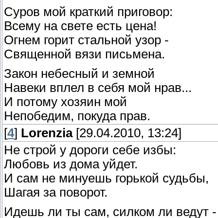
Суров мой краткий приговор:
Всему на свете есть цена!
Огнем горит стальной узор -
Священной вязи письмена.
Закон небесный и земной
Навеки вплел в себя мой нрав...
И потому хозяин мой
Непобедим, покуда прав.
[
4
]
Lorenzia
[29.04.2010, 13:24]
Не строй у дороги себе избы:
Любовь из дома уйдет.
И сам не минуешь горькой судьбы,
Шагая за поворот.
Идешь ли ты сам, силком ли ведут -