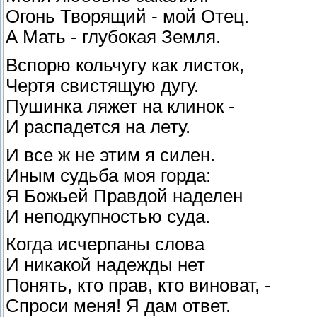
Огонь Творящий - мой Отец.
А Мать - глубокая Земля.
Вспорю кольчугу как листок,
Чертя свистящую дугу.
Пушинка ляжет на клинок -
И распадется на лету.
И все ж не этим я силен.
Иным судьба моя горда:
Я Божьей Правдой наделен
И неподкупностью суда.
Когда исчерпаны слова
И никакой надежды нет
Понять, кто прав, кто виноват, -
Спроси меня! Я дам ответ.