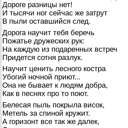
Дороге разницы нет!
И тысячи ног сейчас же затрут
В пыли оставшийся след.
Дорога научит тебя беречь
Пожатье дружеских рук:
На каждую из подаренных встреч
Придется сотня разлук.
Научит ценить лесного костра
Убогий ночной приют...
Она не бывает к людям добра,
Как в песнях про то поют.
Белесая пыль покрыла висок,
Метель за спиной кружит.
А горизонт все так же далек,