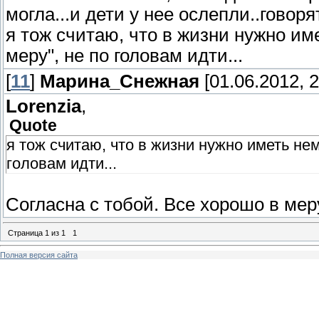
могла...и дети у нее ослепли..говорят
я тож считаю, что в жизни нужно им
меру", не по головам идти...
[
11
]
Марина_Снежная
[01.06.2012, 2
Lorenzia
,
Quote
я тож считаю, что в жизни нужно иметь нем
головам идти...
Согласна с тобой. Все хорошо в меру
Страница
1
из
1
1
Полная версия сайта