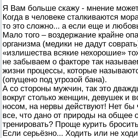
Я Вам больше скажу - мнение может
Когда в человеке сталкиваются мор
то это сложно... а если еще и любов
Мало того – воздержание крайне опас
организма (медики не дадут соврат
«излишества всякие нехорошие» тож
не забываем о факторе так называе
жизни процессы, которые называют
(опущено под угрозой бана).
А со стороны мужчин, так это дважд
вокруг столько женщин, девушек и в
носом, на нервы действуют! Нет бы 
все, что дано от природы на общее 
тренировать? Проще курить бросить!
Если серьёзно... Ходить или не ход