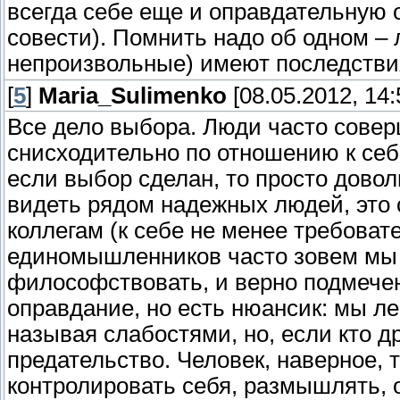
всегда себе еще и оправдательную 
совести). Помнить надо об одном –
непроизвольные) имеют последств
[
5
]
Maria_Sulimenko
[08.05.2012, 14:
Все дело выбора. Люди часто совер
снисходительно по отношению к себ
если выбор сделан, то просто довол
видеть рядом надежных людей, это от
коллегам (к себе не менее требоват
единомышленников часто зовем мы 
философствовать, и верно подмечен
оправдание, но есть нюансик: мы ле
называя слабостями, но, если кто д
предательство. Человек, наверное, т
контролировать себя, размышлять, о