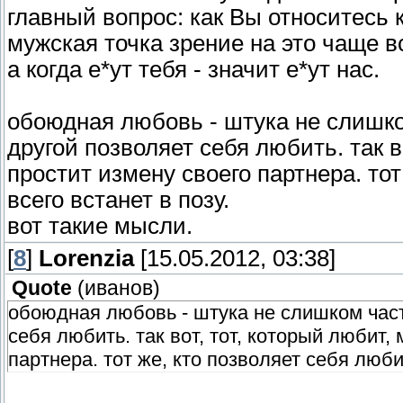
главный вопрос: как Вы относитесь 
мужская точка зрение на это чаще все
а когда е*ут тебя - значит е*ут нас.
обоюдная любовь - штука не слишко
другой позволяет себя любить. так в
простит измену своего партнера. тот
всего встанет в позу.
вот такие мысли.
[
8
]
Lorenzia
[15.05.2012, 03:38]
Quote
(
иванов
)
обоюдная любовь - штука не слишком част
себя любить. так вот, тот, который любит,
партнера. тот же, кто позволяет себя люби