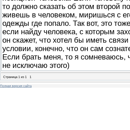
то должно сказать об этом второй п
живешь в человеком, миришься с ег
одежды где попало. Так вот, это тож
если найду человека, с которым зах
он скажет, что хотел бы иметь связи
условии, конечно, что он сам сознат
Если брать меня, то я сомневаюсь, 
не исключаю этого)
Страница
1
из
1
1
Полная версия сайта