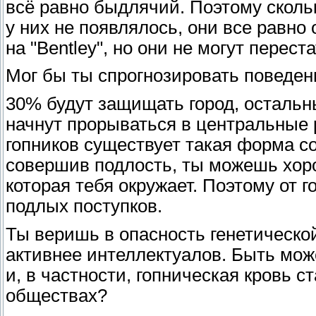
всё равно быдлячий. Поэтому сколь
у них не появлялось, они все равно
на "Bentley", но они не могут перес
Мог бы ты спрогнозировать поведен
30% будут защищать город, остальн
начнут прорываться в центральные 
гопников существует такая форма со
совершив подлость, ты можешь хоро
которая тебя окружает. Поэтому от 
подлых поступков.
Ты веришь в опасность генетическо
активнее интеллектуалов. Быть може
и, в частности, гопническая кровь
обществах?