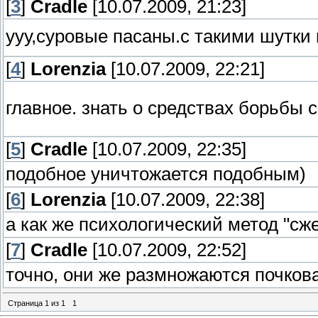
[
3
]
Cradle
[10.07.2009, 21:23]
ууу,суровые пасаны.с такими шутки
[
4
]
Lorenzia
[10.07.2009, 22:21]
главное. знать о средствах борьбы
[
5
]
Cradle
[10.07.2009, 22:35]
подобное уничтожается подобным)
[
6
]
Lorenzia
[10.07.2009, 22:38]
а как же психологический метод "сже
[
7
]
Cradle
[10.07.2009, 22:52]
точно, они же размножаются почкова
Страница
1
из
1
1