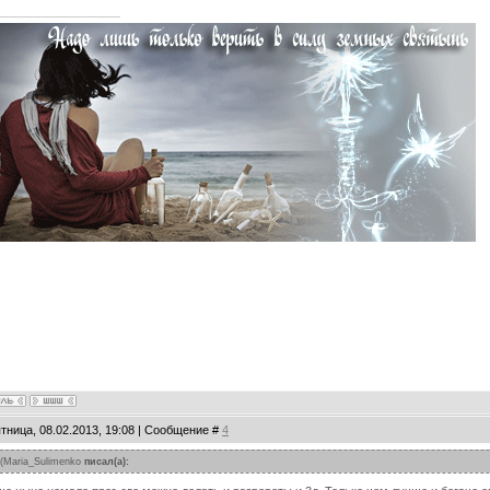
тница, 08.02.2013, 19:08 | Сообщение #
4
(
Maria_Sulimenko
писал(а):