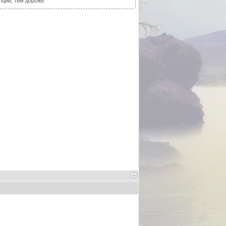
пции, тем дороже.