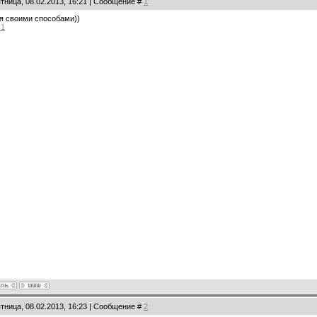
тница, 08.02.2013, 16:21 | Сообщение #
1
я своими способами))
 1
тница, 08.02.2013, 16:23 | Сообщение #
2