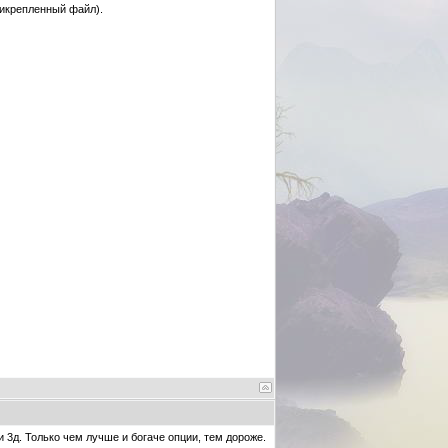
рикрепленный файл).
 3д. Только чем лучше и богаче опции, тем дороже.