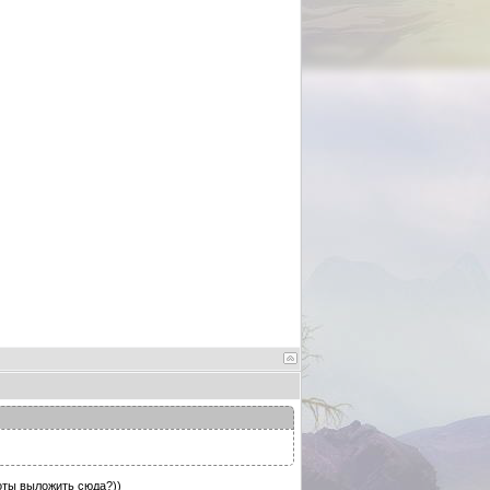
боты выложить сюда?))