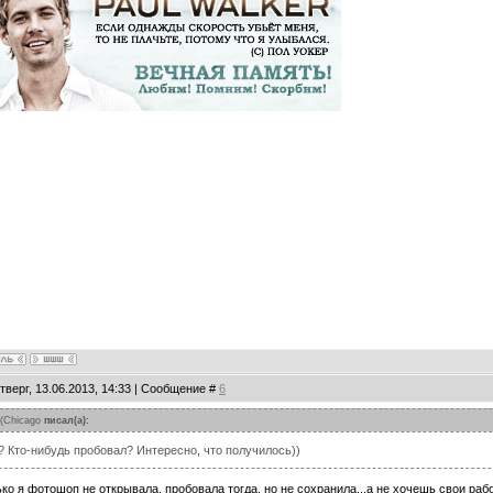
тверг, 13.06.2013, 14:33 | Сообщение #
6
(
Chicago
писал(а):
? Кто-нибудь пробовал? Интересно, что получилось))
ко я фотошоп не открывала, пробовала тогда, но не сохранила...а не хочешь свои ра