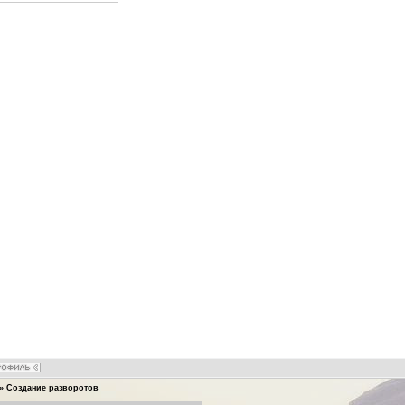
»
Создание разворотов