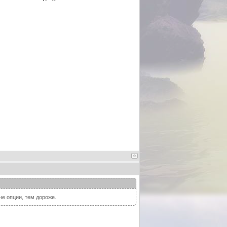
че опции, тем дороже.