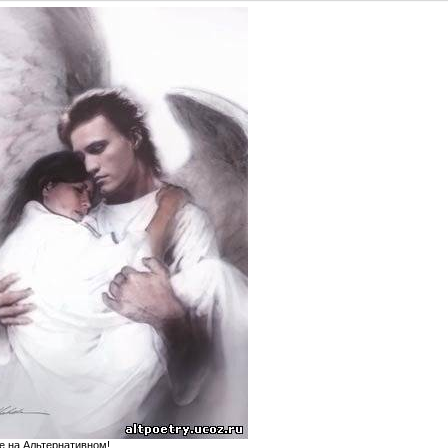
е на Альтернативном!