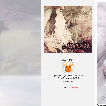
Stormborn
Группа: Администраторы
Сообщений:
9223
Уважение
[ ]
Статус:
в реале
Впервы