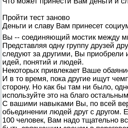
Что может принести Вам деньги и с
Пройти тест заново
Деньги и славу Вам принесет социу
Вы -- соединяющий мостик между м
Представляя одну группу друзей дру
следуют за другими, Вы приобрели 
идей, понятий и людей.
Некоторых привлекает Ваше обаяни
И в то время, пока другие ищут че
сторону. Но как бы там ни было, од
используйте это на благо остальным
С вашими навыками Вы, по всей вер
обьединении людей друг с другом. Е
100 человек, Вам надо тщательно в