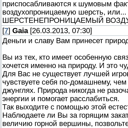
приспосабливаются к шумовым фак
воздухопроницаемую шерсть, или...
ШЕРСТЕНЕПРОНИЦАЕМЫЙ ВОЗДУХ!
[
7
]
Gaia
[26.03.2013, 07:30]
Деньги и славу Вам принесет приро
Вы из тех, кто имеет особенную свя
хочется именно на природу. И это ч
Для Вас не существует лучшей игро
чувствуете себя по-домашнему, чем 
джунглях. Природа никогда не разоч
энергии и помогает расслабиться.
Так выходите с помощью этой естес
Наблюдаете ли Вы за горящим закат
величию горной вершины, позвольте