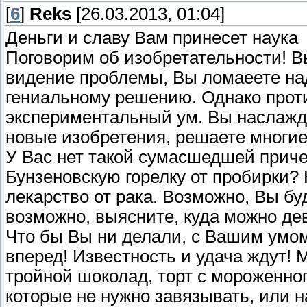
[
6
]
Reks
[26.03.2013, 01:04]
Деньги и славу Вам принесет наука
Поговорим об изобретательности! Вы
видение проблемы, Вы ломаеете над 
гениальному решению. Однако проти
экспериментальный ум. Вы наслажд
новые изобретения, решаете многи
У Вас нет такой сумасшедшей приче
Бунзеновскую горелку от пробирки?
лекарство от рака. Возможно, Вы бу
возможно, выясните, куда можно де
Что бы Вы ни делали, с Вашим умом
вперед! Известность и удача ждут! 
тройной шоколад, торт с мороженно
которые не нужно завязывать, или 