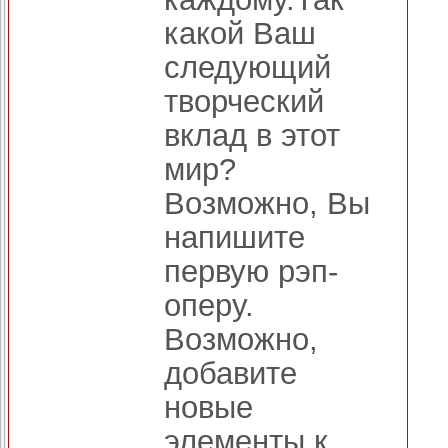
какой Ваш
следующий
творческий
вклад в этот
мир?
Возможно, Вы
напишите
первую рэп-
оперу.
Возможно,
добавите
новые
элементы к