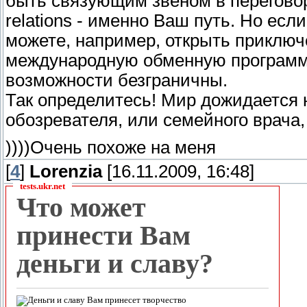
быть связующим звеном в переговор
relations - именно Ваш путь. Но ес
можете, например, открыть приключ
международную обменную программу
возможности безграничны.
Так определитесь! Мир дожидается 
обозревателя, или семейного врача
))))Очень похоже на меня
[
4
]
Lorenzia
[16.11.2009, 16:48]
tests.ukr.net
Что может
принести Вам
деньги и славу?