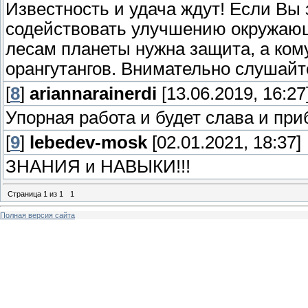
Известность и удача ждут! Если Вы
содействовать улучшению окружающ
лесам планеты нужна защита, а ком
орангутангов. Внимательно слушайт
[
8
]
ariannarainerdi
[13.06.2019, 16:27
Упорная работа и будет слава и пр
[
9
]
lebedev-mosk
[02.01.2021, 18:37]
ЗНАНИЯ и НАВЫКИ!!!
Страница
1
из
1
1
Полная версия сайта