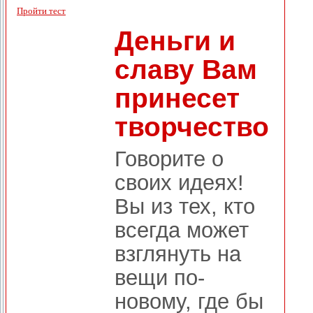
Пройти тест
Деньги и
славу Вам
принесет
творчество
Говорите о
своих идеях!
Вы из тех, кто
всегда может
взглянуть на
вещи по-
новому, где бы