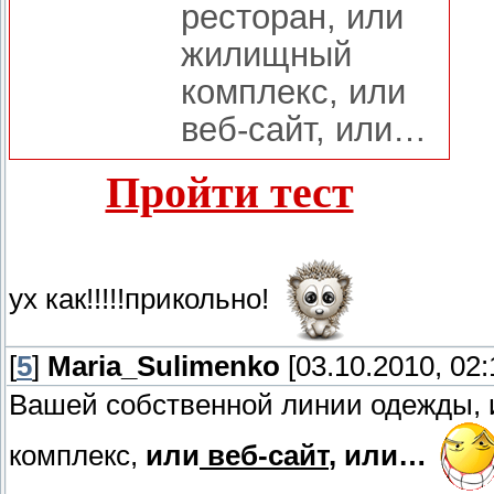
ресторан, или
жилищный
комплекс, или
веб-сайт, или…
Пройти тест
ух как!!!!!прикольно!
[
5
]
Maria_Sulimenko
[03.10.2010, 02:
Вашей собственной линии одежды, 
комплекс,
или
веб-сайт
, или…