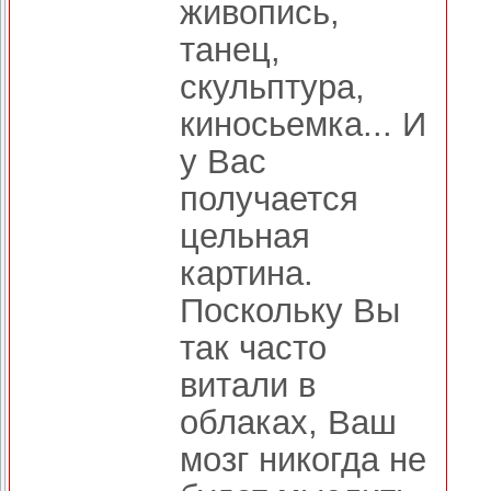
живопись,
танец,
скульптура,
киносьемка... И
у Вас
получается
цельная
картина.
Поскольку Вы
так часто
витали в
облаках, Ваш
мозг никогда не