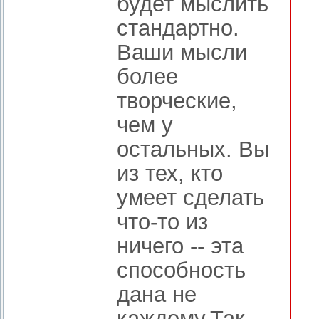
будет мыслить
стандартно.
Ваши мысли
более
творческие,
чем у
остальных. Вы
из тех, кто
умеет сделать
что-то из
ничего -- эта
способность
дана не
каждому.Так