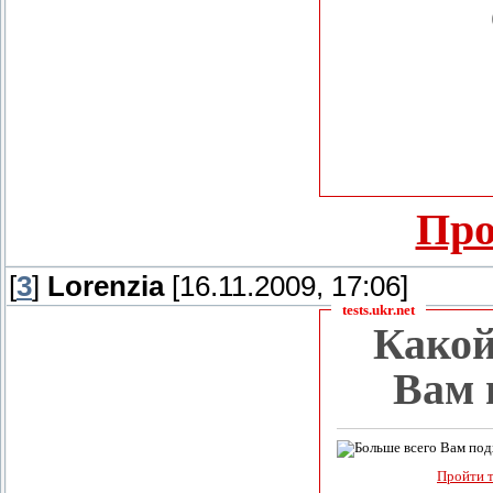
Про
[
3
]
Lorenzia
[16.11.2009, 17:06]
tests.ukr.net
Какой
Вам 
Пройти т