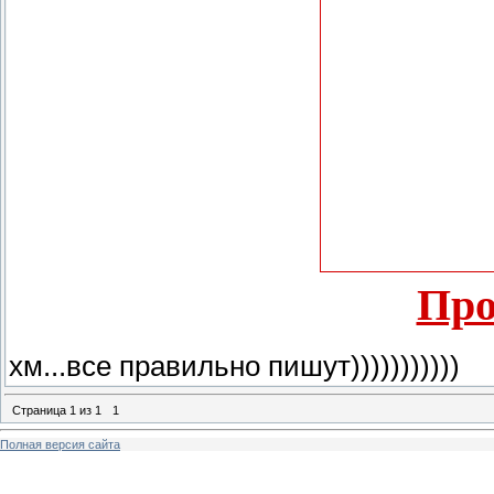
Про
хм...все правильно пишут)))))))))))
Страница
1
из
1
1
Полная версия сайта