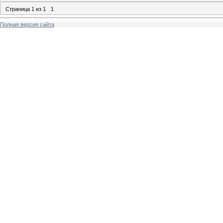
Страница
1
из
1
1
Полная версия сайта