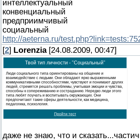
интеллектуальный
конвенциальный
предприимчивый
социальный
http://aeterna.ru/test.php?link=tests:7
[
2
]
Lorenzia
[24.08.2009, 00:47]
Твой тип личности - "Социальный"
Люди социального типа ориентированы на общение и
взаимодействие с людьми. Они обладают ярко выраженными
коммуникативными способностями, чувствуют и понимают других
людей, стремятся решать проблемы, учитывая эмоции и чувства,
способны к сопереживанию и состраданию. Нередко люди этого
типа любят поучать и воспитывать окружающих. Они
предпочитают такие сферы деятельности, как медицина,
педагогика, психология.
Пройти тест
даже не знаю, что и сказать...части