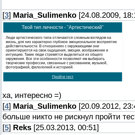
[
3
]
Maria_Sulimenko
[24.08.2009, 18:
Твой тип личности - "Артистический"
Люди артистического типа отличаются сложным взглядом на
жизнь, для них характерно глубокое эмоциональное восприятие
действительности. В отношениях с окружающими они
ориентируются на свои ощущения, эмоции, воображение и
интуицию. Такие люди стремятся выделиться из общего
окружения. Все эти особенности позволяют им выбирать
творческие профессии, связанные с рисованием, музыкой,
фотографией, филологией и историей.
Пройти тест
ха, интересно =)
[
4
]
Maria_Sulimenko
[20.09.2012, 23:
больше никто не рискнул пройти тес
[
5
]
Reks
[25.03.2013, 00:51]