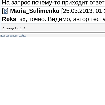
На запрос почему-то приходит ответ
[
6
]
Maria_Sulimenko
[25.03.2013, 01:
Reks
, эх, точно. Видимо, автор теста
Страница
1
из
1
1
Полная версия сайта