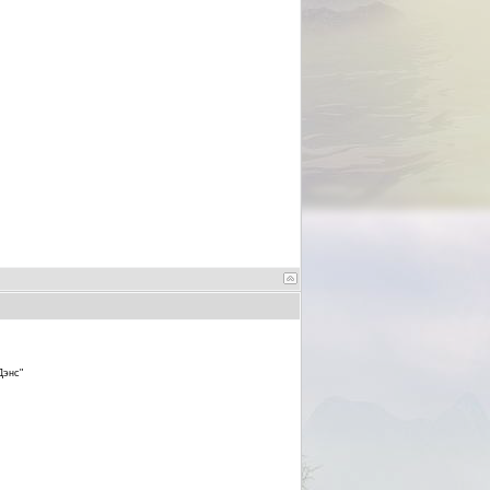
Дэнс"