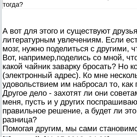
тогда?
А вот для этого и существуют друзь
литературным увлечениям. Если ест
мозг, нужно поделиться с другими, 
Вот, например,поделись со мной, чт
какой чайник заварку бросать? Но к
(электронный адрес). Ко мне нескол
удовольствием им набросал то, как
Другое дело - захотят ли они совета
меня, пусть и у других поспрашива
правильное решение, а будет ли это 
разница?
Помогая другим, мы сами становим