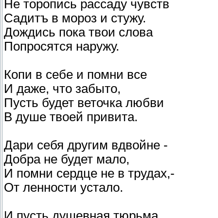
Не торопись рассаду чувств
Садитъ в мороз и стужу.
Дождись пока твои слова
Попросятся наружу.
Копи в себе и помни все
И даже, что забыто,
Пусть будет веточка любви
В душе твоей привита.
Дари себя другим вдвойне -
Добра не будет мало,
И помни сердце не в трудах,-
От ленности устало.
И пусть душевная тюрьма