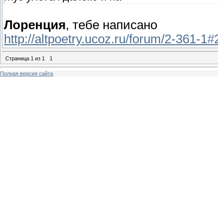
Лоренция
, тебе написано
http://altpoetry.ucoz.ru/forum/2-361-1
Страница
1
из
1
1
Полная версия сайта