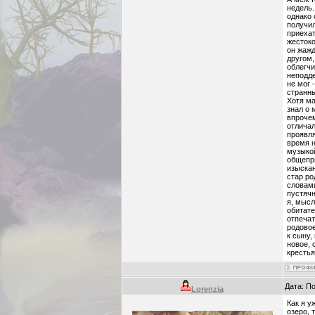
недель.
однако 
получил
приехат
жестоко
он жажд
другом,
облегчи
неподде
не мог 
странн
Хотя ма
знал о 
впрочем
отличал
проявля
время н
музыкой
общепри
изыскан
стар ро
словами
пустячн
я, мысл
обитате
отпечат
родовое
к сыну,
новое, 
крестья
Дата: П
Lorenzia
Как я у
озеро, 