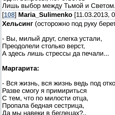
Лишь выбор между Тьмой и Светом.
[
108
]
Maria_Sulimenko
[11.03.2013, 0
Хельсинг
(осторожно под руку бере
- Вы, милый друг, слегка устали,
Преодолели столько верст,
А здесь лишь стрессы да печали...
Маргарита:
- Вся жизнь, вся жизнь ведь под отко
Разве смогу я примириться
С тем, что по милости отца,
Пропала бедная сестрица,
Да мы навеки в беглецах?..