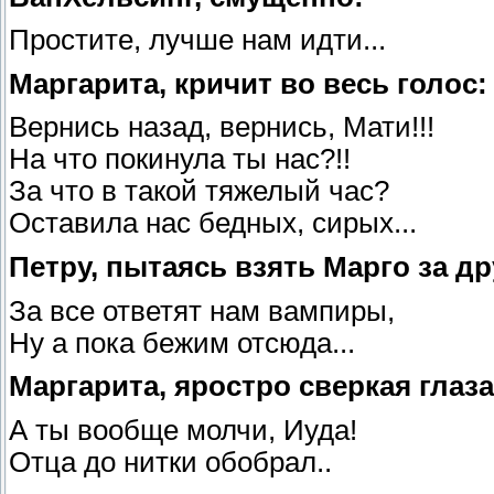
Простите, лучше нам идти...
Маргарита, кричит во весь голос:
Вернись назад, вернись, Мати!!!
На что покинула ты нас?!!
За что в такой тяжелый час?
Оставила нас бедных, сирых...
Петру, пытаясь взять Марго за др
За все ответят нам вампиры,
Ну а пока бежим отсюда...
Маргарита, яростро сверкая глаз
А ты вообще молчи, Иуда!
Отца до нитки обобрал..