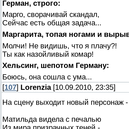
Герман, строго:
Марго, сворачивай скандал,
Сейчас есть общая задача...
Маргарита, топая ногами и выры
Молчи! Не видишь, что я плачу?!
Ты как назойливый комар!
Хельсинг, шепотом Герману:
Боюсь, она сошла с ума...
[
107
]
Lorenzia
[10.09.2010, 23:35]
На сцену выходит новый персонаж 
Матильда видела с печалью
Из мира призрачных теней -