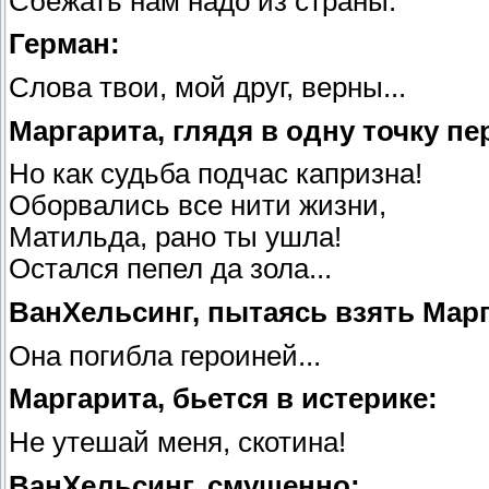
Сбежать нам надо из страны.
Герман:
Слова твои, мой друг, верны...
Маргарита, глядя в одну точку п
Но как судьба подчас капризна!
Оборвались все нити жизни,
Матильда, рано ты ушла!
Остался пепел да зола...
ВанХельсинг, пытаясь взять Марг
Она погибла героиней...
Маргарита, бьется в истерике:
Не утешай меня, скотина!
ВанХельсинг, смущенно: