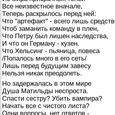
Все неизвестное вначале,
Теперь раскрылось перед ней:
Что "артефакт" - всего лишь средств
Чтоб заманить команду в плен,
Что Петру был лишен наследства,
И что он Герману - кузен.
Что Хельсинг - пьяница, повеса
/Попалось много в его сеть/
Лишь перед будущим завесу
Нельзя никак преодолеть.
Но задержалась в этом мире
Душа Матильды неспроста.
Спасти сестру? Убить вампира?
Начать все с чистого листа?
Одни вопросы, нет ответов -