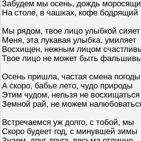
Забудем мы осень, дождь моросящ
На столе, в чашках, кофе бодрящий
Мы рядом, твое лицо улыбкой сияет
Меня, эта лукавая улыбка, умиляет
Восхищен, нежным лицом счастлив
Твое лицо не может быть фальшив
Осень пришла, частая смена погоды
А скоро, бабье лето, чудо природы
Этим чудом, нельзя не восхищаться
Земной рай, не можем налюбоватьс
Встречаемся уж долго, с тобой, мы
Скоро будеет год, с минувшей зимы
Знаем, друг друга, весьма отлично