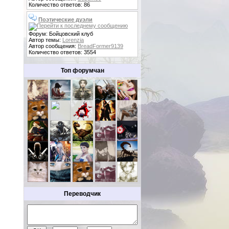
Количество ответов: 86
Поэтические дуэли
Форум: Бойцовский клуб
Автор темы:
Lorenzia
Автор сообщения:
BreadFormer9139
Количество ответов: 3554
Топ форумчан
Переводчик