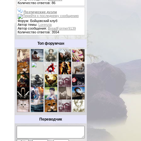
Количество ответов: 86
Поэтические дуэли
Форум: Бойцовский клуб
Автор темы:
Lorenzia
Автор сообщения:
BreadFormer9139
Количество ответов: 3554
Топ форумчан
Переводчик