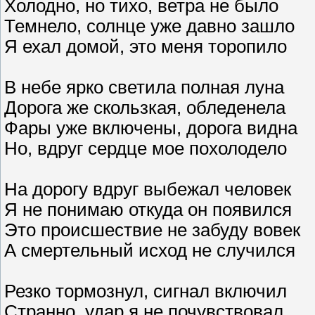
Холодно, но тихо, ветра не было
Темнело, солнце уже давно зашло
Я ехал домой, это меня торопило
В небе ярко светила полная луна
Дорога же скользкая, обледенела
Фары уже включены, дорога видна
Но, вдруг сердце мое похолодело
На дорогу вдруг выбежал человек
Я не понимаю откуда он появился
Это происшествие не забуду вовек
А смертельный исход не случился
Резко тормознул, сигнал включил
Странно, удар я не почувствовал