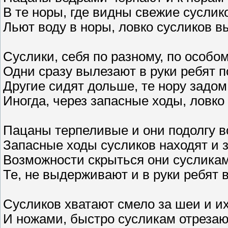
В те норы, где видны свежие суслик
Льют воду в норы, ловко сусликов 
Суслики, себя по разному, по особо
Одни сразу вылезают в руки ребят 
Другие сидят дольше, те нору задом
Иногда, через запасные ходы, ловко
Пацаны терпеливые и они подолгу в
Запасные ходы сусликов находят и 
Возможности скрыться они сусликам
Те, не выдерживают и в руки ребят
Сусликов хватают смело за шеи и и
И ножами, быстро сусликам отрезаю