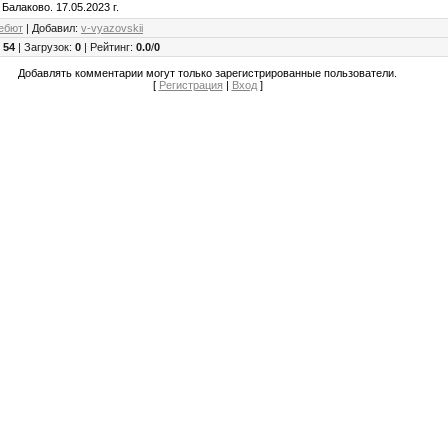
 Балаково. 17.05.2023 г.
ебют
|
Добавил
:
v-vyazovskii
:
54
|
Загрузок
:
0
|
Рейтинг
:
0.0
/
0
Добавлять комментарии могут только зарегистрированные пользователи.
[
Регистрация
|
Вход
]