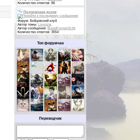
Количество ответов: 86
Поэтические дуэли
Форум: Бойцовский клуб
Автор темы:
Lorenzia
Автор сообщения:
BreadFormer9139
Количество ответов: 3554
Топ форумчан
Переводчик