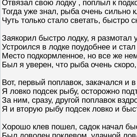
Отвязал свою лодку , поплыл к по
Тогда уже знал, рыба очень сильно 
Чуть только стало светать, быстро 
Заякорил быстро лодку, я размотал 
Устроился в лодке поудобнее и стал
Место подкормленное, но все же не
Был я уверен, что рыба очень скоро,
Вот, первый поплавок, закачался и 
Я ловко подсек рыбу, осторожно подт
За ним, сразу, другой поплавок вздр
Я и вторую рыбу подсек ловко и быс
Хорошо клев пошел, садок начал бы
Был доволен поклевом, удачной лов