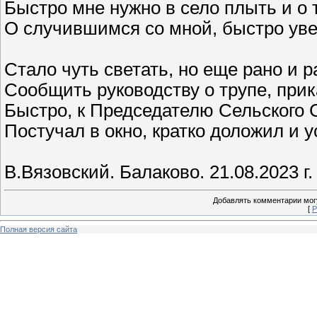
Быстро мне нужно в село плыть и о 
О случившимся со мной, быстро ув
Стало чуть светать, но еще рано и 
Сообщить руководству о трупе, прика
Быстро, к Председателю Сельского 
Постучал в окно, кратко доложил и 
В.Вязовский. Балаково. 21.08.2023 г.
Добавлять комментарии могу
[
Р
Полная версия сайта