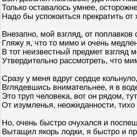
Только оставалось умнее, осторожн
Надо бы успокоиться прекратить от
Внезапно, мой взгляд, от поплавков
Гляжу я, что то мимо и очень медле
В тот неизвестный предмет взгляд 
Утвердительно рассмотреть, что мим
Сразу у меня вдруг сердце кольнуло
Вглядевшись внимательнее, я в воде
Это труп человека, вот он рядом, т
От изумленья, неожиданности, тихо
Но, очень быстро очухался и поспеш
Вытащил якорь лодки, я быстро и пр